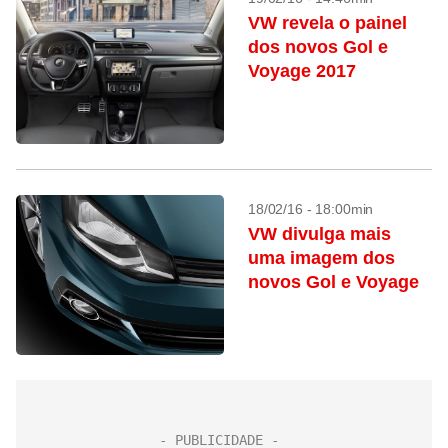
VW revela o painel
dos novos Gol e
Voyage 2017
18/02/16 - 18:00min
VW divulga mais
uma imagem dos
novos Gol e Voyage