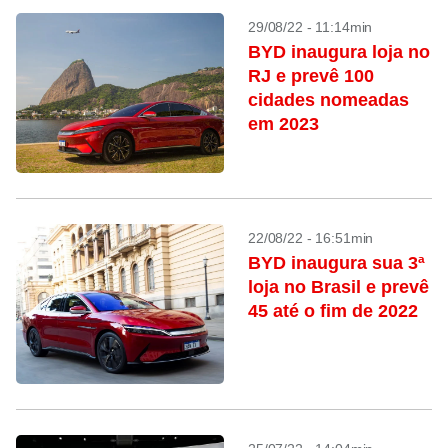
29/08/22 - 11:14min
BYD inaugura loja no
RJ e prevê 100
cidades nomeadas
em 2023
22/08/22 - 16:51min
BYD inaugura sua 3ª
loja no Brasil e prevê
45 até o fim de 2022