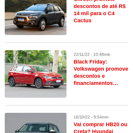
descontos de até R$
14 mil para o C4
Cactus
22/11/22 - 10:48min
Black Friday:
Volkswagen promove
descontos e
financiamentos
exclusivos
16/10/22 - 9:54min
Vai comprar HB20 ou
Creta? Hyundai