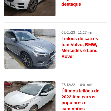
destaque
05/01/23 - 11:27min
Leilões de carros
têm Volvo, BMW,
Mercedes e Land
Rover
27/12/22 - 10:01min
Últimos leilões de
2022 têm carros
populares e
caminhões