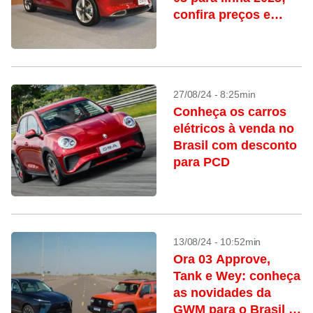
confira preços e
versões
27/08/24 - 8:25min
Conheça os carros
elétricos à venda no
Brasil com desconto
para PCD
13/08/24 - 10:52min
Ora 03 Approve,
Tank e Wey: conheça
as novidades da
GWM para o Brasil e