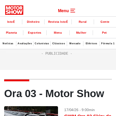
Menu
IstoÉ
Dinheiro
Revista IstoÉ
Rural
Gente
Planeta
Esportes
Menu
Mulher
Pet
Notícias
Avaliações
Colunistas
Clássicos
Mercado
Elétricos
Fórmula 1
Ora 03 - Motor Show
17/04/26 - 9:00min