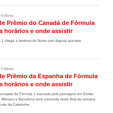
- 6:00min
de Prêmio do Canadá de Fórmula
ja horários e onde assistir
 1 chega à América do Norte com disputa acirrada
- 7:00min
de Prêmio da Espanha de Fórmula
ja horários e onde assistir
europeia da Fórmula 1 marcada pela passagem em Emilia-
Mônaco e Barcelona será concluída neste final de semana
cuito da Catalunha