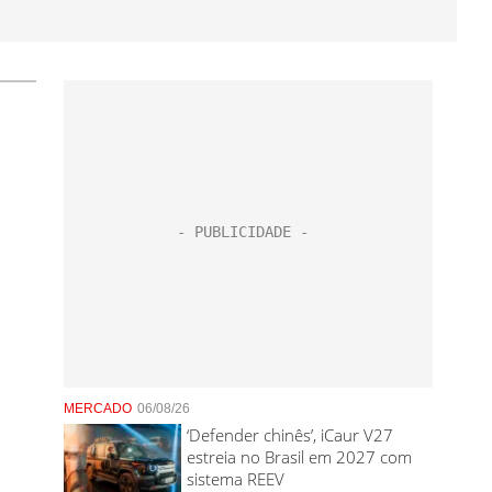
MERCADO
06/08/26
‘Defender chinês’, iCaur V27
estreia no Brasil em 2027 com
sistema REEV