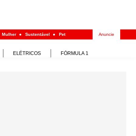
Mulher
Sustentável
Pet
Anuncie
ELÉTRICOS
FÓRMULA 1