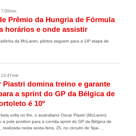
- 7:00min
e Prêmio da Hungria de Fórmula
ja horários e onde assistir
adinha da McLaren, pilotos seguem para a 14º etapa de
- 13:47min
 Piastri domina treino e garante
para a sprint do GP da Bélgica de
ortoleto é 10º
ela volta no fim, o australiano Oscar Piastri (McLaren)
 a pole position para a corrida sprint do GP da Bélgica de
 realizada nesta sexta-feira, 25, no circuito de Spa-
amps....