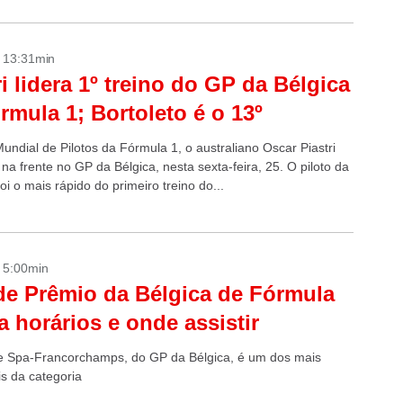
- 13:31min
ri lidera 1º treino do GP da Bélgica
rmula 1; Bortoleto é o 13º
undial de Pilotos da Fórmula 1, o australiano Oscar Piastri
a frente no GP da Bélgica, nesta sexta-feira, 25. O piloto da
i o mais rápido do primeiro treino do...
- 5:00min
e Prêmio da Bélgica de Fórmula
ja horários e onde assistir
de Spa-Francorchamps, do GP da Bélgica, é um dos mais
is da categoria