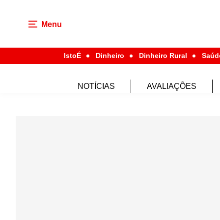
Menu
IstoÉ
Dinheiro
Dinheiro Rural
Saúd
NOTÍCIAS
AVALIAÇÕES