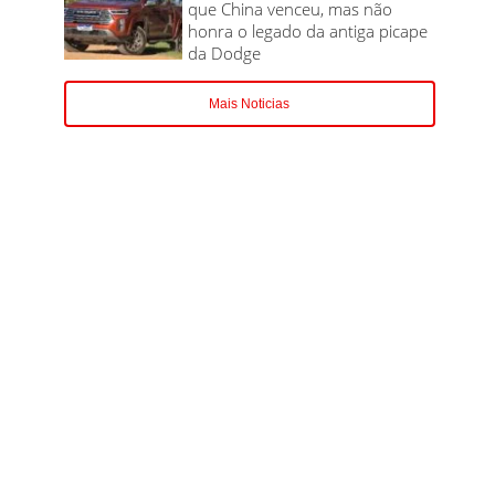
que China venceu, mas não
honra o legado da antiga picape
da Dodge
Mais Noticias