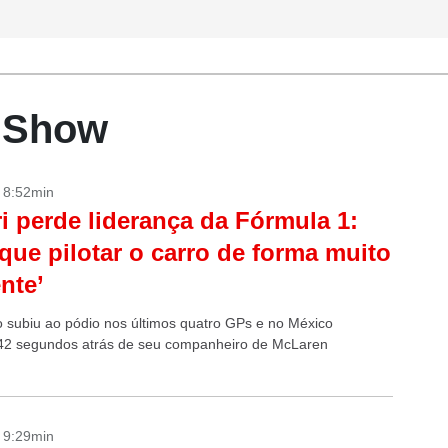
r Show
- 8:52min
ri perde liderança da Fórmula 1:
 que pilotar o carro de forma muito
ente’
ão subiu ao pódio nos últimos quatro GPs e no México
42 segundos atrás de seu companheiro de McLaren
- 9:29min