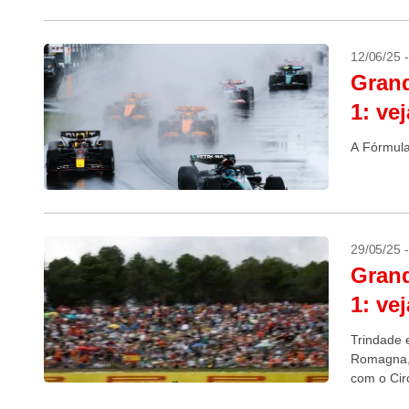
12/06/25 
Gran
1: ve
A Fórmula
29/05/25 
Gran
1: ve
Trindade 
Romagna, 
com o Cir