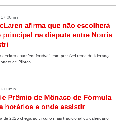
- 17:00min
cLaren afirma que não escolherá
o principal na disputa entre Norris
tri
declara estar 'confortável' com possível troca de liderança
nato de Pilotos
- 6:00min
de Prêmio de Mônaco de Fórmula
ja horários e onde assistir
 de 2025 chega ao circuito mais tradicional do calendário