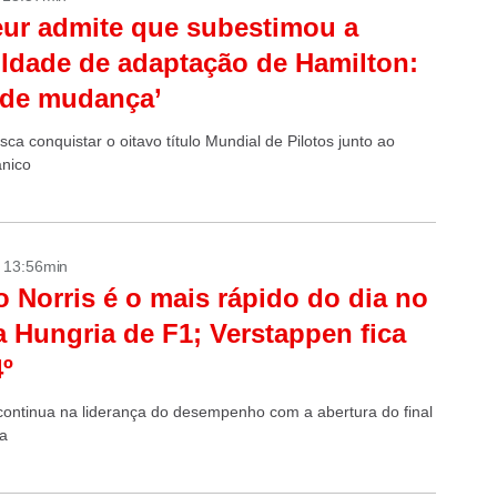
ur admite que subestimou a
uldade de adaptação de Hamilton:
nde mudança’
ca conquistar o oitavo título Mundial de Pilotos junto ao
ânico
- 13:56min
 Norris é o mais rápido do dia no
 Hungria de F1; Verstappen fica
º
ontinua na liderança do desempenho com a abertura do final
a