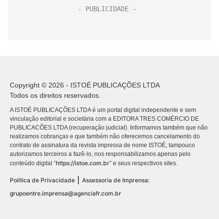
Copyright © 2026 - ISTOÉ PUBLICAÇÕES LTDA
Todos os direitos reservados.
A ISTOÉ PUBLICAÇÕES LTDA é um portal digital independente e sem
vinculação editorial e societária com a EDITORA TRES COMÉRCIO DE
PUBLICACÕES LTDA (recuperação judicial). Informamos também que não
realizamos cobranças e que também não oferecemos cancelamento do
contrato de assinatura da revista impressa de nome ISTOÉ, tampouco
autorizamos terceiros a fazê-lo, nos responsabilizamos apenas pelo
https://istoe.com.br
conteúdo digital “
” e seus respectivos sites.
|
Política de Privacidade
Assessoria de Imprensa:
grupoentre.imprensa@agenciafr.com.br