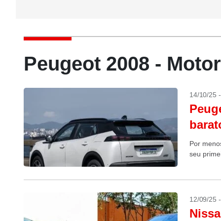
Peugeot 2008 - Moto
14/10/25 
Peuge
barat
Por menos
seu primei
12/09/25 
Nissa