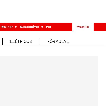
Mulher
Sustentável
Pet
Anuncie
ELÉTRICOS
FÓRMULA 1