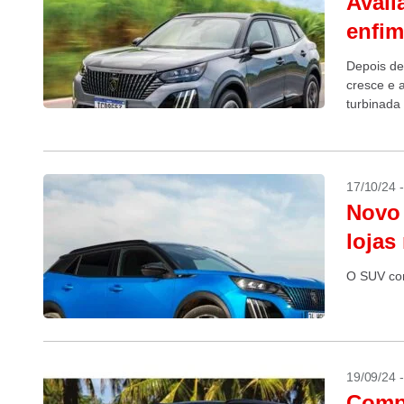
Avali
enfim
Depois de
cresce e 
turbinada
17/10/24 
Novo 
lojas
O SUV co
19/09/24 
Comp