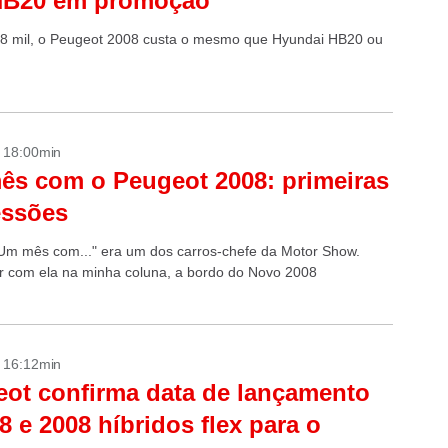
HB20 em promoção
8 mil, o Peugeot 2008 custa o mesmo que Hyundai HB20 ou
- 18:00min
s com o Peugeot 2008: primeiras
essões
Um mês com..." era um dos carros-chefe da Motor Show.
ar com ela na minha coluna, a bordo do Novo 2008
- 16:12min
ot confirma data de lançamento
8 e 2008 híbridos flex para o