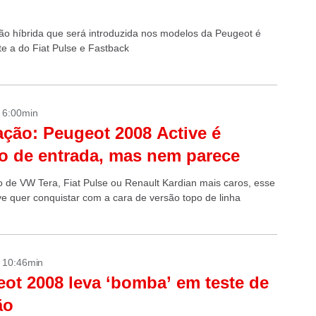
l
ão híbrida que será introduzida nos modelos da Peugeot é
e a do Fiat Pulse e Fastback
- 6:00min
ação: Peugeot 2008 Active é
o de entrada, mas nem parece
o de VW Tera, Fiat Pulse ou Renault Kardian mais caros, esse
ve quer conquistar com a cara de versão topo de linha
- 10:46min
ot 2008 leva ‘bomba’ em teste de
ão