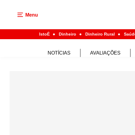
Menu
IstoÉ
Dinheiro
Dinheiro Rural
Saúd
NOTÍCIAS
AVALIAÇÕES