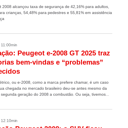
 2008 alcançou taxa de segurança de 42,16% para adultos,
ra crianças, 54,48% para pedestres e 55,81% em assistência
nça
- 11:00min
ação: Peugeot e-2008 GT 2025 traz
rias bem-vindas e “problemas”
ecidos
étrico, ou e-2008, como a marca prefere chamar, é um caso
Sua chegada no mercado brasileiro deu-se antes mesmo da
a segunda geração do 2008 a combustão. Ou seja, tivemos...
- 12:10min