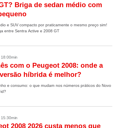
GT? Briga de sedan médio com
pequeno
io e SUV compacto por praticamente o mesmo preço sim!
iga entre Sentra Active e 2008 GT
- 18:00min
ês com o Peugeot 2008: onde a
versão híbrida é melhor?
ho e consumo: o que mudam nos números práticos do Novo
id?
- 15:30min
ot 2008 2026 custa menos que