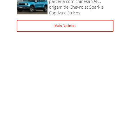
parceria com chinesa SAIC,
origem de Chevrolet Spark e
Captiva elétricos
Mais Noticias