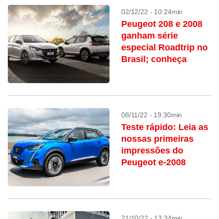
02/12/22 - 10:24min
Peugeot 208 e 2008
ganham série
especial Roadtrip no
Brasil; conheça
08/11/22 - 19:30min
Teste rápido: Leia as
nossas primeiras
impressões do
Peugeot e-2008
21/10/22 - 13:34min