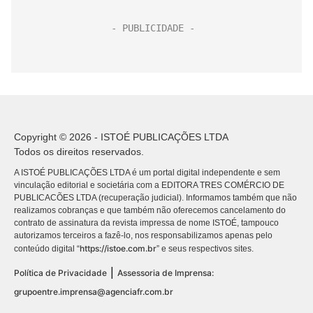
Copyright © 2026 - ISTOÉ PUBLICAÇÕES LTDA
Todos os direitos reservados.
A ISTOÉ PUBLICAÇÕES LTDA é um portal digital independente e sem
vinculação editorial e societária com a EDITORA TRES COMÉRCIO DE
PUBLICACÕES LTDA (recuperação judicial). Informamos também que não
realizamos cobranças e que também não oferecemos cancelamento do
contrato de assinatura da revista impressa de nome ISTOÉ, tampouco
autorizamos terceiros a fazê-lo, nos responsabilizamos apenas pelo
https://istoe.com.br
conteúdo digital “
” e seus respectivos sites.
|
Política de Privacidade
Assessoria de Imprensa:
grupoentre.imprensa@agenciafr.com.br