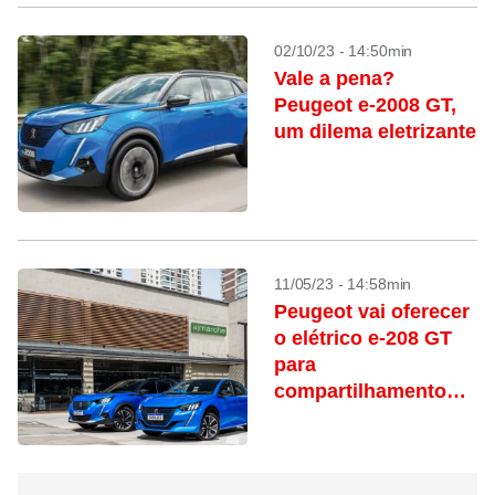
02/10/23 - 14:50min
Vale a pena?
Peugeot e-2008 GT,
um dilema eletrizante
11/05/23 - 14:58min
Peugeot vai oferecer
o elétrico e-208 GT
para
compartilhamento
em SP