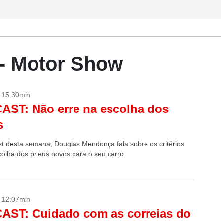
- Motor Show
- 15:30min
ST: Não erre na escolha dos
s
t desta semana, Douglas Mendonça fala sobre os critérios
colha dos pneus novos para o seu carro
- 12:07min
AST: Cuidado com as correias do