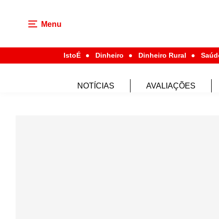
Menu
IstoÉ
Dinheiro
Dinheiro Rural
Saúd
NOTÍCIAS
AVALIAÇÕES