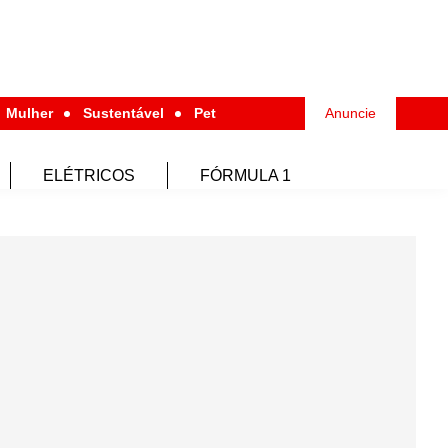
Mulher
Sustentável
Pet
Anuncie
ELÉTRICOS
FÓRMULA 1