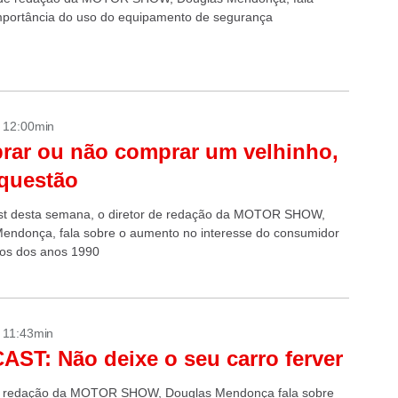
mportância do uso do equipamento de segurança
- 12:00min
ar ou não comprar um velhinho,
 questão
st desta semana, o diretor de redação da MOTOR SHOW,
endonça, fala sobre o aumento no interesse do consumidor
ros dos anos 1990
- 11:43min
ST: Não deixe o seu carro ferver
de redação da MOTOR SHOW, Douglas Mendonça fala sobre