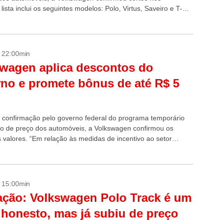
 lista inclui os seguintes modelos: Polo, Virtus, Saveiro e T-
olo Track,...
- 22:00min
wagen aplica descontos do
no e promete bônus de até R$ 5
 confirmação pelo governo federal do programa temporário
o de preço dos automóveis, a Volkswagen confirmou os
s valores. “Em relação às medidas de incentivo ao setor
o, anunciadas nesta segunda-feira...
- 15:00min
ação: Volkswagen Polo Track é um
 honesto, mas já subiu de preço