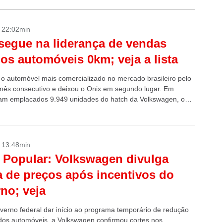
- 22:02min
segue na liderança de vendas
 os automóveis 0km; veja a lista
i o automóvel mais comercializado no mercado brasileiro pelo
ês consecutivo e deixou o Onix em segundo lugar. Em
ram emplacados 9.949 unidades do hatch da Volkswagen, ou
dades...
- 13:48min
 Popular: Volkswagen divulga
a de preços após incentivos do
no; veja
verno federal dar início ao programa temporário de redução
dos automóveis, a Volkswagen confirmou cortes nos