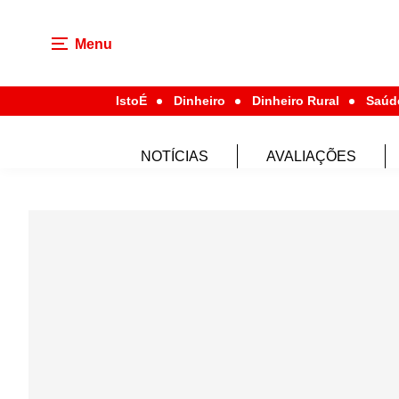
Menu
IstoÉ
Dinheiro
Dinheiro Rural
Saúd
NOTÍCIAS
AVALIAÇÕES