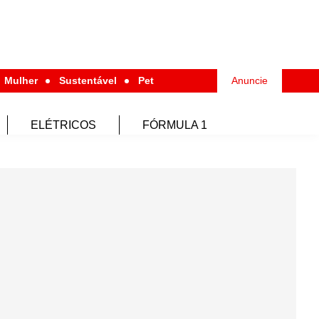
Mulher
Sustentável
Pet
Anuncie
ELÉTRICOS
FÓRMULA 1