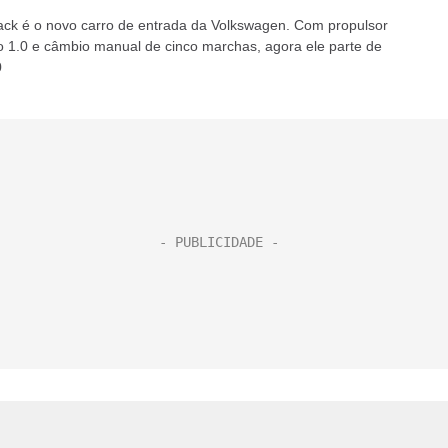
ack é o novo carro de entrada da Volkswagen. Com propulsor
ico 1.0 e câmbio manual de cinco marchas, agora ele parte de
0