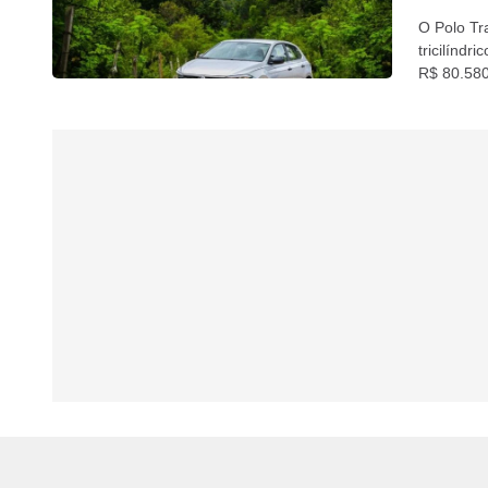
O Polo Tr
tricilíndr
R$ 80.58