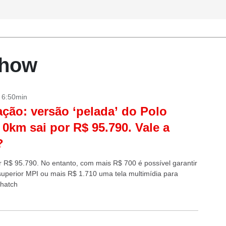
Show
- 6:50min
ação: versão ‘pelada’ do Polo
 0km sai por R$ 95.790. Vale a
?
or R$ 95.790. No entanto, com mais R$ 700 é possível garantir
superior MPI ou mais R$ 1.710 uma tela multimídia para
 hatch