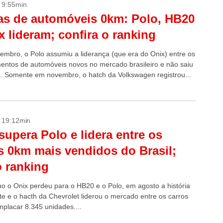
- 9:55min
s de automóveis 0km: Polo, HB20
x lideram; confira o ranking
embro, o Polo assumiu a liderança (que era do Onix) entre os
ntos de automóveis novos no mercado brasileiro e não saiu
á. Somente em novembro, o hatch da Volkswagen registrou...
- 19:12min
supera Polo e lidera entre os
s 0km mais vendidos do Brasil;
o ranking
ho o Onix perdeu para o HB20 e o Polo, em agosto a história
nte e o hacth da Chevrolet liderou o mercado entre os carros
placar 8.345 unidades....