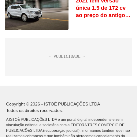
2021 tem versão
única 1.5 de 172 cv
ao preço do antigo
2.0 de 262 cv
Copyright © 2026 - ISTOÉ PUBLICAÇÕES LTDA
Todos os direitos reservados.
A ISTOÉ PUBLICAÇÕES LTDA é um portal digital independente e sem
vinculação editorial e societária com a EDITORA TRES COMÉRCIO DE
PUBLICACÕES LTDA (recuperação judicial). Informamos também que não
realizamos cobranças e que também não oferecemos cancelamento do