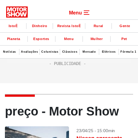
Menu
IstoÉ
Dinheiro
Revista IstoÉ
Rural
Gente
Planeta
Esportes
Menu
Mulher
Pet
Notícias
Avaliações
Colunistas
Clássicos
Mercado
Elétricos
Fórmula 1
preço - Motor Show
23/04/25 - 15:00min