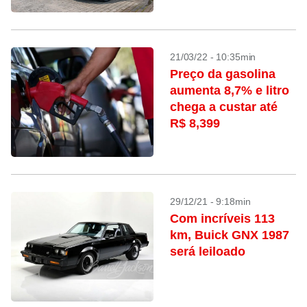
21/03/22 - 10:35min
Preço da gasolina
aumenta 8,7% e litro
chega a custar até
R$ 8,399
29/12/21 - 9:18min
Com incríveis 113
km, Buick GNX 1987
será leiloado