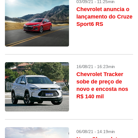
03/09/21 - 11:25min
Chevrolet anuncia o
lançamento do Cruze
Sport6 RS
16/08/21 - 16:23min
Chevrolet Tracker
sobe de preço de
novo e encosta nos
R$ 140 mil
06/08/21 - 14:19min