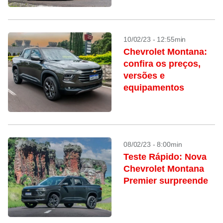
10/02/23 - 12:55min
Chevrolet Montana:
confira os preços,
versões e
equipamentos
08/02/23 - 8:00min
Teste Rápido: Nova
Chevrolet Montana
Premier surpreende