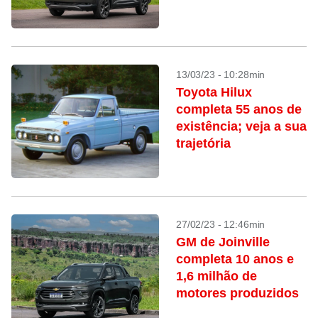
13/03/23 - 10:28min
Toyota Hilux
completa 55 anos de
existência; veja a sua
trajetória
27/02/23 - 12:46min
GM de Joinville
completa 10 anos e
1,6 milhão de
motores produzidos