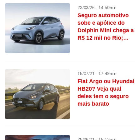
23/03/26 - 14:50min
Seguro automotivo
sobe e apólice do
Dolphin Mini chega a
R$ 12 mil no Rio;
confira o ranking
15/07/21 - 17:49min
Fiat Argo ou Hyundai
HB20? Veja qual
deles tem o seguro
mais barato
25/06/21 - 15:13min