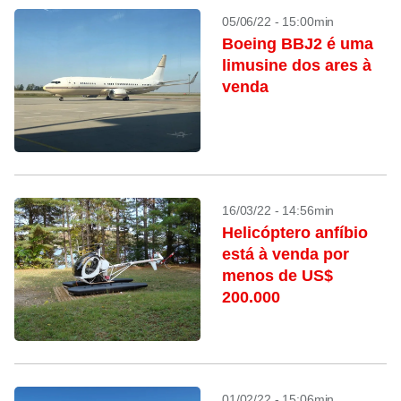
05/06/22 - 15:00min
Boeing BBJ2 é uma
limusine dos ares à
venda
16/03/22 - 14:56min
Helicóptero anfíbio
está à venda por
menos de US$
200.000
01/02/22 - 15:06min