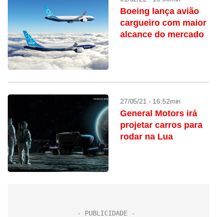
Boeing lança avião
cargueiro com maior
alcance do mercado
27/05/21 - 16:52min
General Motors irá
projetar carros para
rodar na Lua