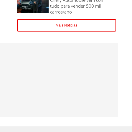
tudo para vender 500 mil
carros/ano
Mais Noticias