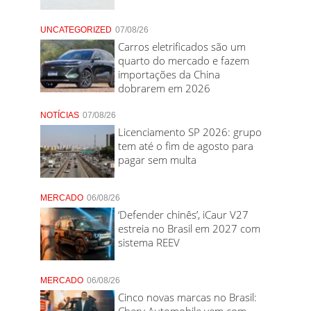
UNCATEGORIZED
07/08/26
Carros eletrificados são um
quarto do mercado e fazem
importações da China
dobrarem em 2026
NOTÍCIAS
07/08/26
Licenciamento SP 2026: grupo
tem até o fim de agosto para
pagar sem multa
MERCADO
06/08/26
‘Defender chinês’, iCaur V27
estreia no Brasil em 2027 com
sistema REEV
MERCADO
06/08/26
Cinco novas marcas no Brasil:
Chery Automobile vem com