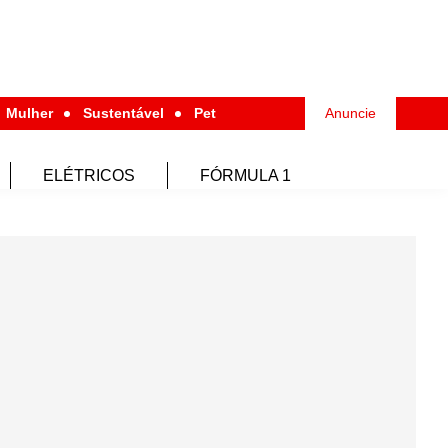
Mulher
Sustentável
Pet
Anuncie
ELÉTRICOS
FÓRMULA 1