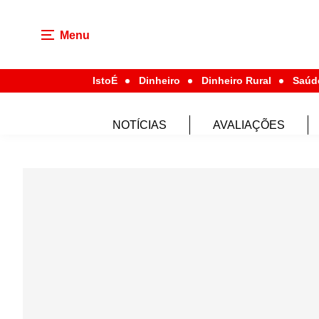
Menu
IstoÉ
Dinheiro
Dinheiro Rural
Saúd
NOTÍCIAS
AVALIAÇÕES