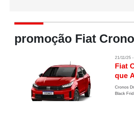
promoção Fiat Crono
21/11/25 
Fiat 
que 
Cronos Dr
Black Fri