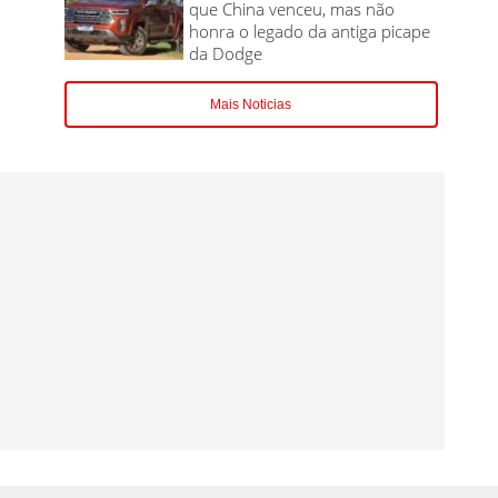
que China venceu, mas não
honra o legado da antiga picape
da Dodge
Mais Noticias