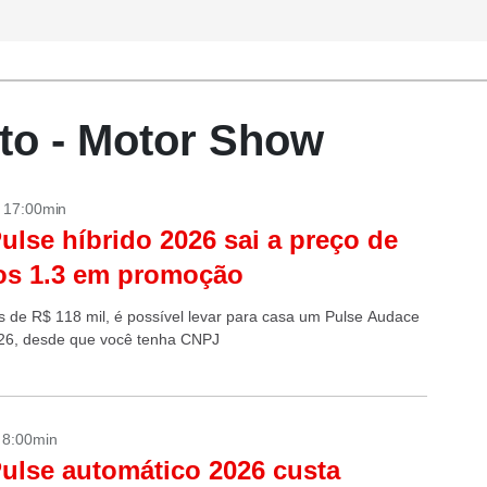
to - Motor Show
- 17:00min
Pulse híbrido 2026 sai a preço de
os 1.3 em promoção
 de R$ 118 mil, é possível levar para casa um Pulse Audace
26, desde que você tenha CNPJ
- 8:00min
Pulse automático 2026 custa