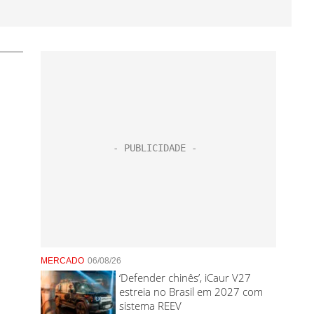
MERCADO
06/08/26
‘Defender chinês’, iCaur V27
estreia no Brasil em 2027 com
sistema REEV