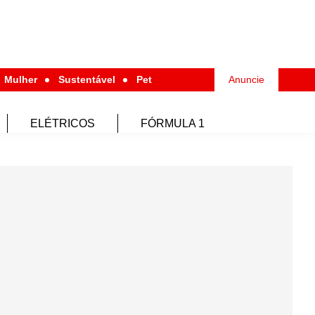
Mulher
Sustentável
Pet
Anuncie
ELÉTRICOS
FÓRMULA 1