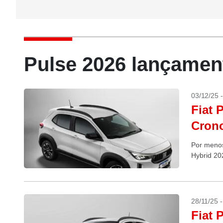
Pulse 2026 lançamen
03/12/25 
Fiat 
Cron
Por menos
Hybrid 20
28/11/25 
Fiat 