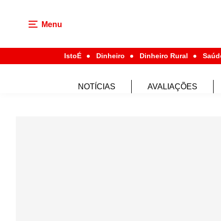
Menu
IstoÉ
Dinheiro
Dinheiro Rural
Saúd
NOTÍCIAS
AVALIAÇÕES