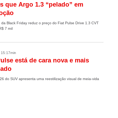
 que Argo 1.3 “pelado” em
oção
da Black Friday reduz o preço do Fiat Pulse Drive 1.3 CVT
$ 7 mil
- 15:17min
Pulse está de cara nova e mais
pado
026 do SUV apresenta uma reestilização visual de meia-vida