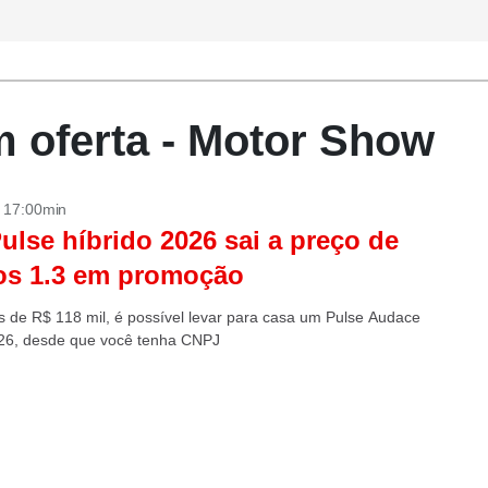
m oferta - Motor Show
- 17:00min
Pulse híbrido 2026 sai a preço de
os 1.3 em promoção
 de R$ 118 mil, é possível levar para casa um Pulse Audace
26, desde que você tenha CNPJ