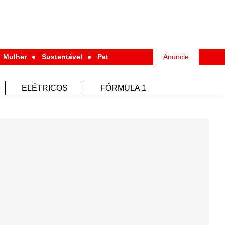
Mulher
Sustentável
Pet
Anuncie
ELÉTRICOS
FÓRMULA 1