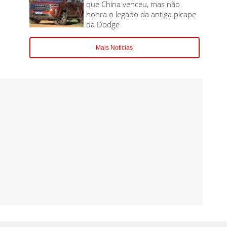
que China venceu, mas não
honra o legado da antiga picape
da Dodge
Mais Noticias