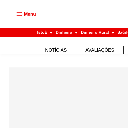
Menu
IstoÉ
Dinheiro
Dinheiro Rural
Saúd
NOTÍCIAS
AVALIAÇÕES