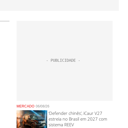
MERCADO
06/08/26
‘Defender chinês’, iCaur V27
estreia no Brasil em 2027 com
sistema REEV