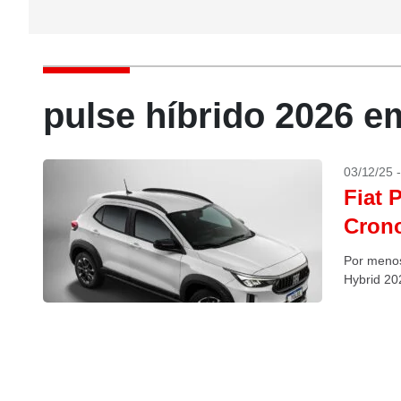
pulse híbrido 2026 e
03/12/25 
Fiat 
Cron
Por menos
Hybrid 20