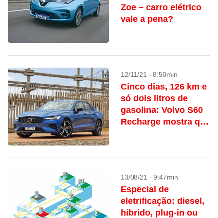
Zoe – carro elétrico
vale a pena?
12/11/21 - 8:50min
Cinco dias, 126 km e
só dois litros de
gasolina: Volvo S60
Recharge mostra que
híbrido plug-in é o
carro ideal
13/08/21 - 9:47min
Especial de
eletrificação: diesel,
híbrido, plug-in ou