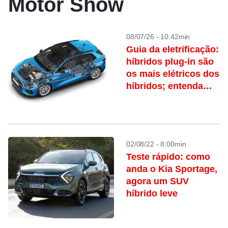
Motor Show
08/07/26 - 10:42min
Guia da eletrificação:
híbridos plug-in são
os mais elétricos dos
híbridos; entenda
como funcionam
02/08/22 - 8:00min
Teste rápido: como
anda o Kia Sportage,
agora um SUV
híbrido leve