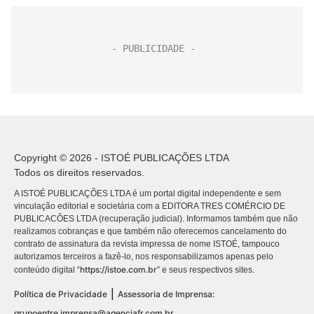
Copyright © 2026 - ISTOÉ PUBLICAÇÕES LTDA
Todos os direitos reservados.
A ISTOÉ PUBLICAÇÕES LTDA é um portal digital independente e sem
vinculação editorial e societária com a EDITORA TRES COMÉRCIO DE
PUBLICACÕES LTDA (recuperação judicial). Informamos também que não
realizamos cobranças e que também não oferecemos cancelamento do
contrato de assinatura da revista impressa de nome ISTOÉ, tampouco
autorizamos terceiros a fazê-lo, nos responsabilizamos apenas pelo
https://istoe.com.br
conteúdo digital “
” e seus respectivos sites.
|
Política de Privacidade
Assessoria de Imprensa:
grupoentre.imprensa@agenciafr.com.br