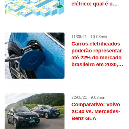
elétrico; qual é o
melhor para você?
11/08/21 - 10:03min
Carros eletrificados
poderão representar
até 22% do mercado
brasileiro em 2030,
aponta Anfavea
22/05/21 - 9:02min
Comparativo: Volvo
XC40 vs. Mercedes-
Benz GLA