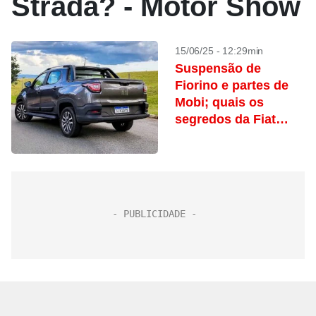
Strada? - Motor Show
15/06/25 - 12:29min
Suspensão de
Fiorino e partes de
Mobi; quais os
segredos da Fiat
Strada?