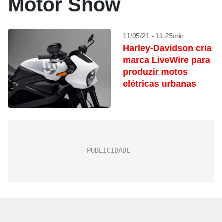
Motor Show
11/05/21 - 11:25min
Harley-Davidson cria
marca LiveWire para
produzir motos
elétricas urbanas