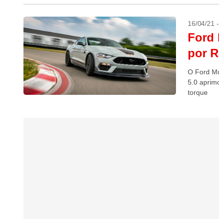
16/04/21 
Ford 
por R
O Ford Mu
5.0 aprim
torque