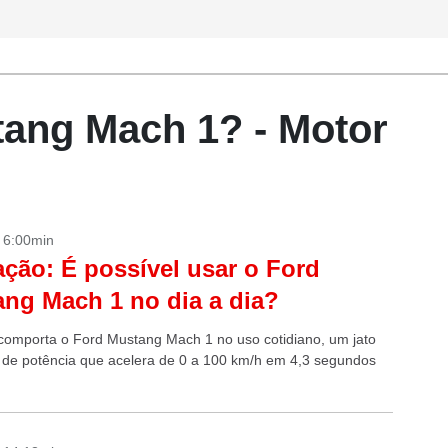
tang Mach 1? - Motor
- 6:00min
ação: É possível usar o Ford
ng Mach 1 no dia a dia?
omporta o Ford Mustang Mach 1 no uso cotidiano, um jato
 de potência que acelera de 0 a 100 km/h em 4,3 segundos