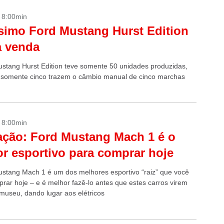
- 8:00min
simo Ford Mustang Hurst Edition
à venda
stang Hurst Edition teve somente 50 unidades produzidas,
 somente cinco trazem o câmbio manual de cinco marchas
- 8:00min
ação: Ford Mustang Mach 1 é o
r esportivo para comprar hoje
stang Mach 1 é um dos melhores esportivo “raiz” que você
rar hoje – e é melhor fazê-lo antes que estes carros virem
museu, dando lugar aos elétricos