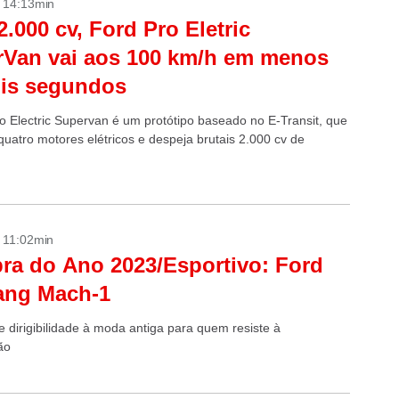
- 14:13min
.000 cv, Ford Pro Eletric
Van vai aos 100 km/h em menos
ois segundos
o Electric Supervan é um protótipo baseado no E-Transit, que
uatro motores elétricos e despeja brutais 2.000 cv de
- 11:02min
a do Ano 2023/Esportivo: Ford
ang Mach-1
e dirigibilidade à moda antiga para quem resiste à
ção