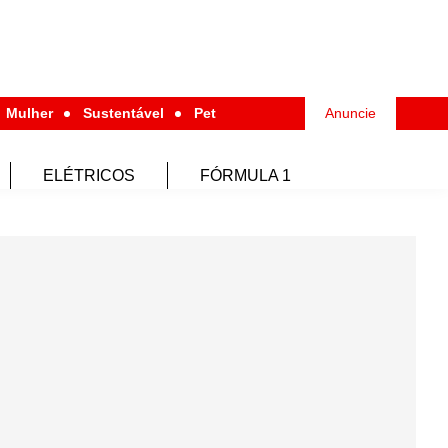
Mulher
Sustentável
Pet
Anuncie
ELÉTRICOS
FÓRMULA 1