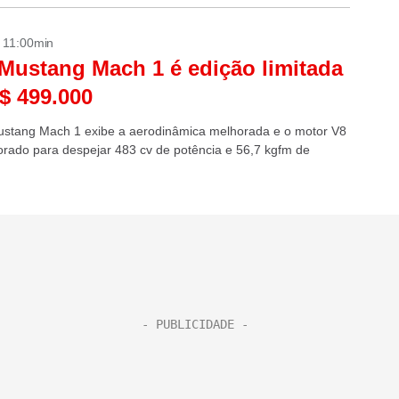
- 11:00min
Mustang Mach 1 é edição limitada
$ 499.000
stang Mach 1 exibe a aerodinâmica melhorada e o motor V8
orado para despejar 483 cv de potência e 56,7 kgfm de