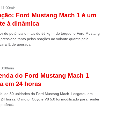
- 11:00min
ação: Ford Mustang Mach 1 é um
te à dinâmica
v de potência e mais de 56 kgfm de torque, o Ford Mustang
pressiona tanto pelas reações ao volante quanto pela
para lá de apurada
- 9:08min
enda do Ford Mustang Mach 1
a em 24 horas
icial de 80 unidades do Ford Mustang Mach 1 esgotou em
24 horas. O motor Coyote V8 5.0 foi modificado para render
 potência