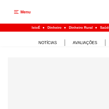
Menu
IstoÉ
Dinheiro
Dinheiro Rural
Saúd
NOTÍCIAS
AVALIAÇÕES