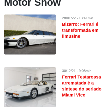
Motor Show
28/01/22 - 13:41min
Bizarro: Ferrari é
transformada em
limusine
30/12/21 - 9:08min
Ferrari Testarossa
arrematada é a
síntese do seriado
Miami Vice