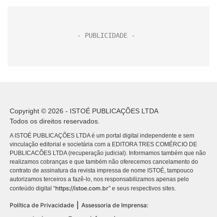
Copyright © 2026 - ISTOÉ PUBLICAÇÕES LTDA
Todos os direitos reservados.
A ISTOÉ PUBLICAÇÕES LTDA é um portal digital independente e sem
vinculação editorial e societária com a EDITORA TRES COMÉRCIO DE
PUBLICACÕES LTDA (recuperação judicial). Informamos também que não
realizamos cobranças e que também não oferecemos cancelamento do
contrato de assinatura da revista impressa de nome ISTOÉ, tampouco
autorizamos terceiros a fazê-lo, nos responsabilizamos apenas pelo
https://istoe.com.br
conteúdo digital “
” e seus respectivos sites.
|
Política de Privacidade
Assessoria de Imprensa: