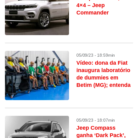
4×4 – Jeep
Commander
05/09/23 - 18:59min
Vídeo: dona da Fiat
inaugura laboratório
de dummies em
Betim (MG); entenda
05/09/23 - 18:07min
Jeep Compass
ganha ‘Dark Pack’,