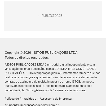
Copyright © 2026 - ISTOÉ PUBLICAÇÕES LTDA
Todos os direitos reservados.
A ISTOÉ PUBLICAÇÕES LTDA é um portal digital independente e sem
vinculação editorial e societária com a EDITORA TRES COMÉRCIO DE
PUBLICACÕES LTDA (recuperação judicial). Informamos também que não
realizamos cobranças e que também não oferecemos cancelamento do
contrato de assinatura da revista impressa de nome ISTOÉ, tampouco
autorizamos terceiros a fazê-lo, nos responsabilizamos apenas pelo
https://istoe.com.br
conteúdo digital “
” e seus respectivos sites.
|
Política de Privacidade
Assessoria de Imprensa:
grupoentre.imprensa@agenciafr.com.br