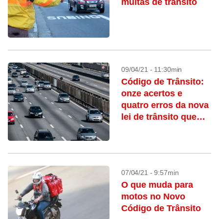
multas de trânsito
09/04/21 - 11:30min
Código de Trânsito:
onze acertos e
quatro erros da nova
lei de trânsito que
entra em vigor na
segunda-feira
07/04/21 - 9:57min
O que muda para
motos no Novo
Código de Trânsito