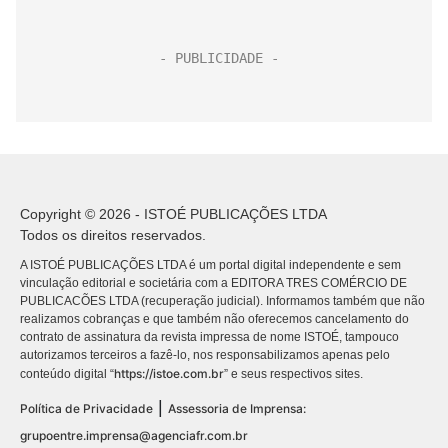
Copyright © 2026 - ISTOÉ PUBLICAÇÕES LTDA
Todos os direitos reservados.
A ISTOÉ PUBLICAÇÕES LTDA é um portal digital independente e sem
vinculação editorial e societária com a EDITORA TRES COMÉRCIO DE
PUBLICACÕES LTDA (recuperação judicial). Informamos também que não
realizamos cobranças e que também não oferecemos cancelamento do
contrato de assinatura da revista impressa de nome ISTOÉ, tampouco
autorizamos terceiros a fazê-lo, nos responsabilizamos apenas pelo
https://istoe.com.br
conteúdo digital “
” e seus respectivos sites.
|
Política de Privacidade
Assessoria de Imprensa:
grupoentre.imprensa@agenciafr.com.br