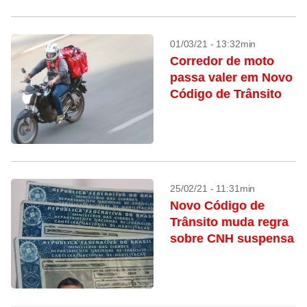
01/03/21 - 13:32min
Corredor de moto
passa valer em Novo
Código de Trânsito
25/02/21 - 11:31min
Novo Código de
Trânsito muda regra
sobre CNH suspensa