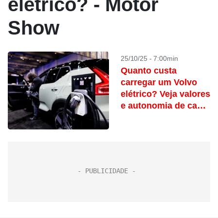
elétrico? - Motor
Show
25/10/25 - 7:00min
Quanto custa
carregar um Volvo
elétrico? Veja valores
e autonomia de cada
modelo