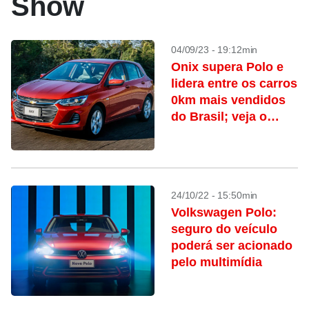
Show
04/09/23 - 19:12min
Onix supera Polo e
lidera entre os carros
0km mais vendidos
do Brasil; veja o
ranking
24/10/22 - 15:50min
Volkswagen Polo:
seguro do veículo
poderá ser acionado
pelo multimídia