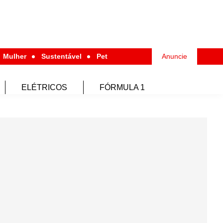
Mulher
Sustentável
Pet
Anuncie
ELÉTRICOS
FÓRMULA 1