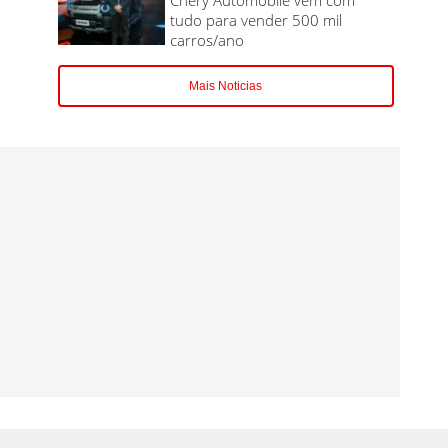
tudo para vender 500 mil
carros/ano
Mais Noticias