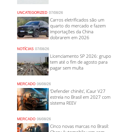
UNCATEGORIZED
07/08/26
Carros eletrificados são um
quarto do mercado e fazem
importações da China
dobrarem em 2026
NOTÍCIAS
07/08/26
Licenciamento SP 2026: grupo
tem até o fim de agosto para
pagar sem multa
MERCADO
06/08/26
‘Defender chinês’, iCaur V27
estreia no Brasil em 2027 com
sistema REEV
MERCADO
06/08/26
Cinco novas marcas no Brasil:
Chery Automobile vem com