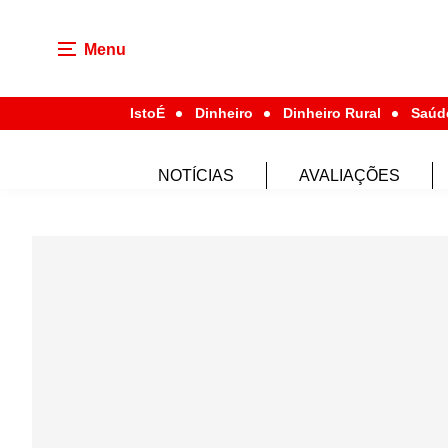
Menu
IstoÉ
Dinheiro
Dinheiro Rural
Saúd
NOTÍCIAS
AVALIAÇÕES