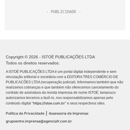
Copyright © 2026 - ISTOÉ PUBLICAÇÕES LTDA
Todos os direitos reservados.
A ISTOÉ PUBLICAÇÕES LTDA é um portal digital independente e sem
vinculação editorial e societária com a EDITORA TRES COMÉRCIO DE
PUBLICACÕES LTDA (recuperação judicial). Informamos também que não
realizamos cobranças e que também não oferecemos cancelamento do
contrato de assinatura da revista impressa de nome ISTOÉ, tampouco
autorizamos terceiros a fazê-lo, nos responsabilizamos apenas pelo
https://istoe.com.br
conteúdo digital “
” e seus respectivos sites.
|
Política de Privacidade
Assessoria de Imprensa:
grupoentre.imprensa@agenciafr.com.br