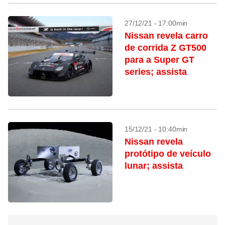
27/12/21 - 17:00min
Nissan revela carro
de corrida Z GT500
para a Super GT
series; assista
15/12/21 - 10:40min
Nissan revela
protótipo de veículo
lunar; assista