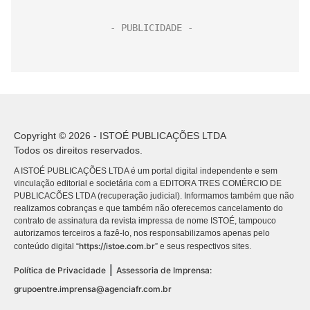
Copyright © 2026 - ISTOÉ PUBLICAÇÕES LTDA
Todos os direitos reservados.
A ISTOÉ PUBLICAÇÕES LTDA é um portal digital independente e sem
vinculação editorial e societária com a EDITORA TRES COMÉRCIO DE
PUBLICACÕES LTDA (recuperação judicial). Informamos também que não
realizamos cobranças e que também não oferecemos cancelamento do
contrato de assinatura da revista impressa de nome ISTOÉ, tampouco
autorizamos terceiros a fazê-lo, nos responsabilizamos apenas pelo
https://istoe.com.br
conteúdo digital “
” e seus respectivos sites.
|
Política de Privacidade
Assessoria de Imprensa:
grupoentre.imprensa@agenciafr.com.br