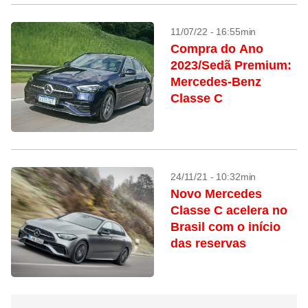
11/07/22 - 16:55min
Compra do Ano
2023/Sedã Premium:
Mercedes-Benz
Classe C
24/11/21 - 10:32min
Novo Mercedes
Classe C acelera no
Brasil com o início
das reservas