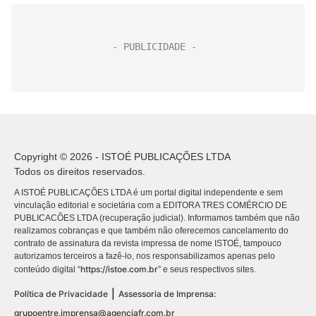
Copyright © 2026 - ISTOÉ PUBLICAÇÕES LTDA
Todos os direitos reservados.
A ISTOÉ PUBLICAÇÕES LTDA é um portal digital independente e sem
vinculação editorial e societária com a EDITORA TRES COMÉRCIO DE
PUBLICACÕES LTDA (recuperação judicial). Informamos também que não
realizamos cobranças e que também não oferecemos cancelamento do
contrato de assinatura da revista impressa de nome ISTOÉ, tampouco
autorizamos terceiros a fazê-lo, nos responsabilizamos apenas pelo
https://istoe.com.br
conteúdo digital “
” e seus respectivos sites.
|
Política de Privacidade
Assessoria de Imprensa:
grupoentre.imprensa@agenciafr.com.br