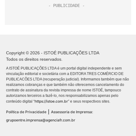
Copyright © 2026 - ISTOÉ PUBLICAÇÕES LTDA
Todos os direitos reservados.
A ISTOÉ PUBLICAÇÕES LTDA é um portal digital independente e sem
vinculação editorial e societária com a EDITORA TRES COMÉRCIO DE
PUBLICACÕES LTDA (recuperação judicial). Informamos também que não
realizamos cobranças e que também não oferecemos cancelamento do
contrato de assinatura da revista impressa de nome ISTOÉ, tampouco
autorizamos terceiros a fazê-lo, nos responsabilizamos apenas pelo
https://istoe.com.br
conteúdo digital “
” e seus respectivos sites.
|
Política de Privacidade
Assessoria de Imprensa:
grupoentre.imprensa@agenciafr.com.br