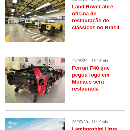
Land Rover abre
oficina de
restauração de
clássicos no Brasil
11/06/20 - 16:18min
Ferrari F40 que
pegou fogo em
Mônaco será
restaurada
26/05/20 - 11:19min
Lamborghini Urus,