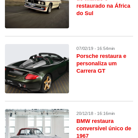
restaurado na África
do Sul
07/02/19 - 16:54min
Porsche restaura e
personaliza um
Carrera GT
20/12/18 - 16:16min
BMW restaura
conversível único de
1967