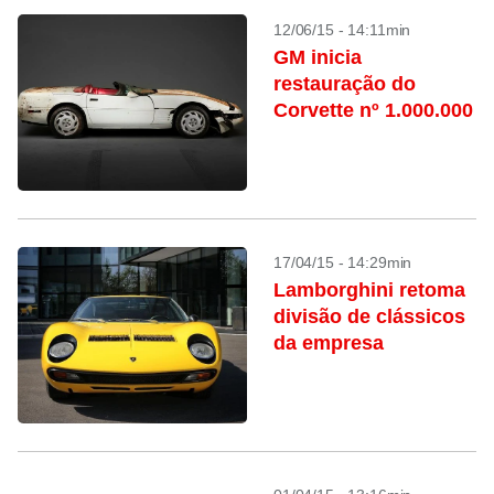
12/06/15 - 14:11min
GM inicia
restauração do
Corvette nº 1.000.000
17/04/15 - 14:29min
Lamborghini retoma
divisão de clássicos
da empresa