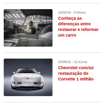
16/02/16 - 9:00min
Conheça as
diferenças entre
restaurar e reformar
um carro
03/09/15 - 16:41min
Chevrolet conclui
restauração do
Corvette 1 milhão