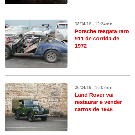
08/04/16 - 12:34min
Porsche resgata raro
911 de corrida de
1972
06/04/16 - 16:02min
Land Rover vai
restaurar e vender
carros de 1948