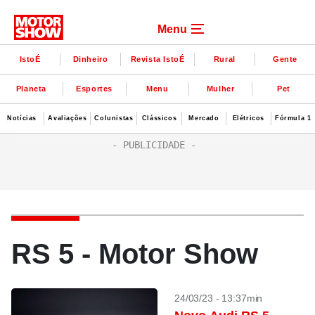
Menu
IstoÉ
Dinheiro
Revista IstoÉ
Rural
Gente
Planeta
Esportes
Menu
Mulher
Pet
Notícias
Avaliações
Colunistas
Clássicos
Mercado
Elétricos
Fórmula 1
RS 5 - Motor Show
24/03/23 - 13:37min