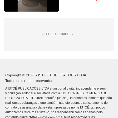
vídeo
Copyright © 2026 - ISTOÉ PUBLICAÇÕES LTDA
Todos os direitos reservados.
A ISTOÉ PUBLICAÇÕES LTDA é um portal digital independente e sem
vinculação editorial e societária com a EDITORA TRES COMÉRCIO DE
PUBLICACÕES LTDA (recuperação judicial). Informamos também que não
realizamos cobranças e que também não oferecemos cancelamento do
contrato de assinatura da revista impressa de nome ISTOÉ, tampouco
autorizamos terceiros a fazê-lo, nos responsabilizamos apenas pelo
https://istoe.com.br
conteúdo digital “
” e seus respectivos sites.