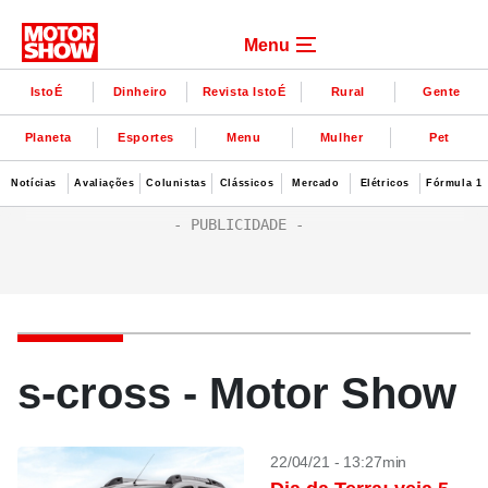
Menu
IstoÉ
Dinheiro
Revista IstoÉ
Rural
Gente
Planeta
Esportes
Menu
Mulher
Pet
Notícias
Avaliações
Colunistas
Clássicos
Mercado
Elétricos
Fórmula 1
s-cross - Motor Show
22/04/21 - 13:27min