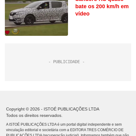
bate os 200 km/h em
vídeo
Copyright © 2026 - ISTOÉ PUBLICAÇÕES LTDA
Todos os direitos reservados.
A ISTOÉ PUBLICAÇÕES LTDA é um portal digital independente e sem
vinculação editorial e societária com a EDITORA TRES COMÉRCIO DE
PUBLICACÕES LTDA (recuperação judicial). Informamos também que não