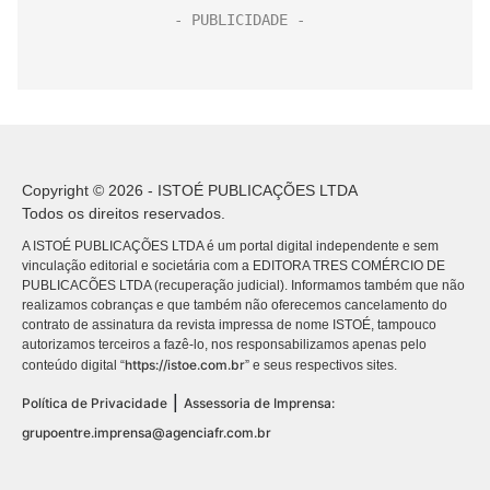
Copyright © 2026 - ISTOÉ PUBLICAÇÕES LTDA
Todos os direitos reservados.
A ISTOÉ PUBLICAÇÕES LTDA é um portal digital independente e sem
vinculação editorial e societária com a EDITORA TRES COMÉRCIO DE
PUBLICACÕES LTDA (recuperação judicial). Informamos também que não
realizamos cobranças e que também não oferecemos cancelamento do
contrato de assinatura da revista impressa de nome ISTOÉ, tampouco
autorizamos terceiros a fazê-lo, nos responsabilizamos apenas pelo
https://istoe.com.br
conteúdo digital “
” e seus respectivos sites.
|
Política de Privacidade
Assessoria de Imprensa:
grupoentre.imprensa@agenciafr.com.br