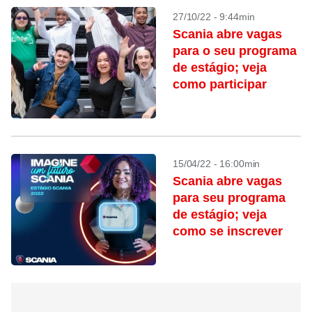
27/10/22 - 9:44min
Scania abre vagas
para o seu programa
de estágio; veja
como participar
15/04/22 - 16:00min
Scania abre vagas
para seu programa
de estágio; veja
como se inscrever