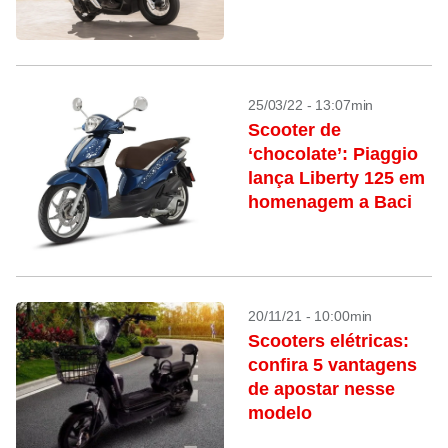
25/03/22 - 13:07min
Scooter de
‘chocolate’: Piaggio
lança Liberty 125 em
homenagem a Baci
20/11/21 - 10:00min
Scooters elétricas:
confira 5 vantagens
de apostar nesse
modelo