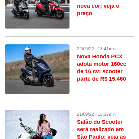
nova cor; veja o
preço
22/09/22 - 13:41min
Nova Honda PCX
adota motor 160cc
de 16 cv; scooter
parte de R$ 15.460
21/09/22 - 15:17min
Salão do Scooter
será realizado em
São Paulo; veja as