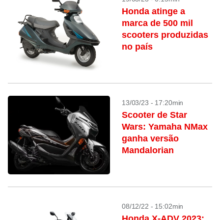
Honda atinge a
marca de 500 mil
scooters produzidas
no país
13/03/23 - 17:20min
Scooter de Star
Wars: Yamaha NMax
ganha versão
Mandalorian
08/12/22 - 15:02min
Honda X-ADV 2023: