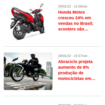
29/01/22 - 12:00min
Honda Motos
cresceu 24% em
vendas no Brasil;
scooters são
destaque
20/01/22 - 15:57min
Abraciclo projeta
aumento de 8%
produção de
motocicletas em
2022