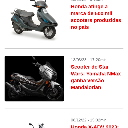
Honda atinge a
marca de 500 mil
scooters produzidas
no país
13/03/23 - 17:20min
Scooter de Star
Wars: Yamaha NMax
ganha versão
Mandalorian
08/12/22 - 15:02min
Honda X-ADV 2023: