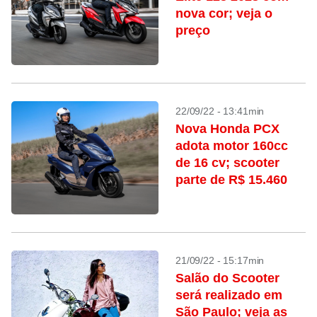
nova cor; veja o
preço
22/09/22 - 13:41min
Nova Honda PCX
adota motor 160cc
de 16 cv; scooter
parte de R$ 15.460
21/09/22 - 15:17min
Salão do Scooter
será realizado em
São Paulo; veja as