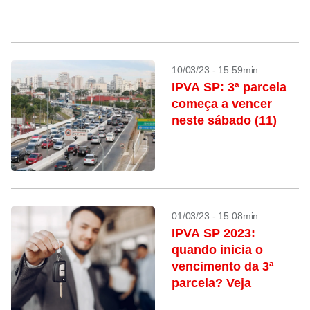
10/03/23 - 15:59min
IPVA SP: 3ª parcela
começa a vencer
neste sábado (11)
01/03/23 - 15:08min
IPVA SP 2023:
quando inicia o
vencimento da 3ª
parcela? Veja