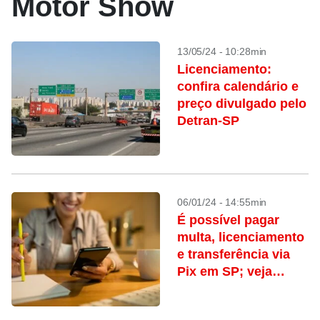
Motor Show
13/05/24 - 10:28min
Licenciamento:
confira calendário e
preço divulgado pelo
Detran-SP
06/01/24 - 14:55min
É possível pagar
multa, licenciamento
e transferência via
Pix em SP; veja
como