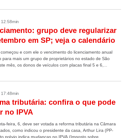
,...
- 12:58min
ciamento: grupo deve regularizar
etembro em SP; veja o calendário
começou e com ele o vencimento do licenciamento anual
io para mais um grupo de proprietários no estado de São
te mês, os donos de veículos com placas final 5 e 6,...
- 17:48min
ma tributária: confira o que pode
r no IPVA
ta-feira, 6, deve ser votada a reforma tributária na Câmara
ados, como indicou o presidente da casa, Arthur Lira (PP-
xto prévio indica mudanças no IPVA (Imposto sobre