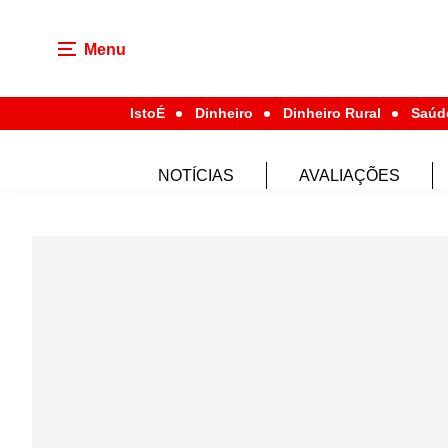
Menu
IstoÉ
Dinheiro
Dinheiro Rural
Saúd
NOTÍCIAS
AVALIAÇÕES