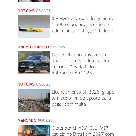
NOTÍCIAS
07/08/26
JCB Hydromax a hidrogênio de
1.600 cv quebra recorde de
velocidade ao atingir 592 km/h
UNCATEGORIZED
07/08/26
Carros eletrificados são um
quarto do mercado e fazem
importações da China
dobrarem em 2026
NOTÍCIAS
07/08/26
Licenciamento SP 2026: grupo
tem até o fim de agosto para
pagar sem multa
MERCADO
06/08/26
‘Defender chinês’, iCaur V27
estreia no Brasil em 2027 com