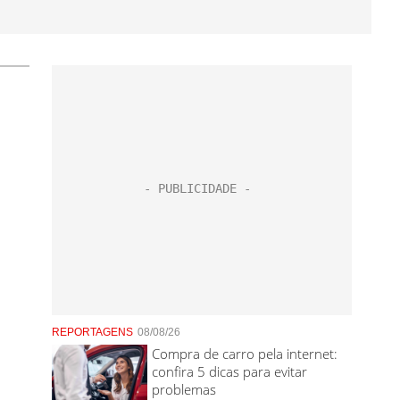
REPORTAGENS
08/08/26
Compra de carro pela internet:
confira 5 dicas para evitar
problemas