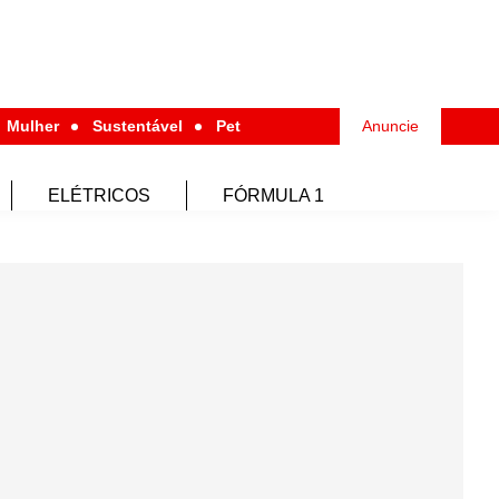
Mulher
Sustentável
Pet
Anuncie
ELÉTRICOS
FÓRMULA 1