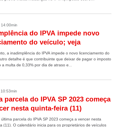
des de Veículos...
- 14:00min
mplência do IPVA impede novo
ciamento do veículo; veja
nto, a inadimplência do IPVA impede o novo licenciamento do
Outro detalhe é que contribuinte que deixar de pagar o imposto
to a multa de 0,33% por dia de atraso e...
- 10:53min
a parcela do IPVA SP 2023 começa
cer nesta quinta-feira (11)
e última parcela do IPVA SP 2023 começa a vencer nesta
ra (11). O calendário inicia para os proprietários de veículos