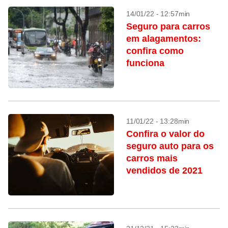
14/01/22 - 12:57min
Seguro para carros
em alagamentos:
confira como
funciona
11/01/22 - 13:28min
Confira o valor do
seguro auto para os
carros mais
vendidos de 2021