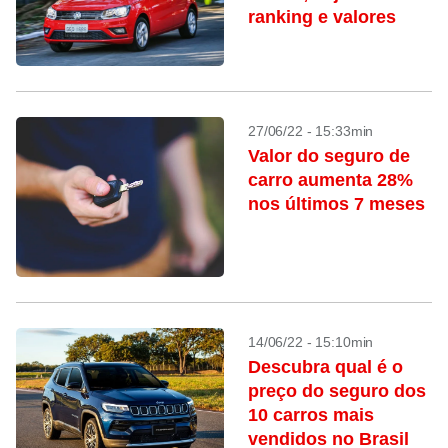
ranking e valores
27/06/22 - 15:33min
Valor do seguro de
carro aumenta 28%
nos últimos 7 meses
14/06/22 - 15:10min
Descubra qual é o
preço do seguro dos
10 carros mais
vendidos no Brasil