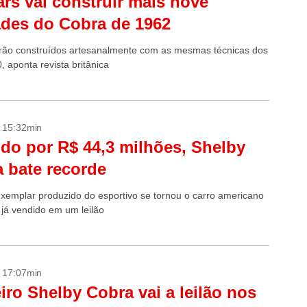
rs vai construir mais nove
des do Cobra de 1962
rão construídos artesanalmente com as mesmas técnicas dos
 aponta revista britânica
- 15:32min
do por R$ 44,3 milhões, Shelby
 bate recorde
exemplar produzido do esportivo se tornou o carro americano
 já vendido em um leilão
- 17:07min
iro Shelby Cobra vai a leilão nos