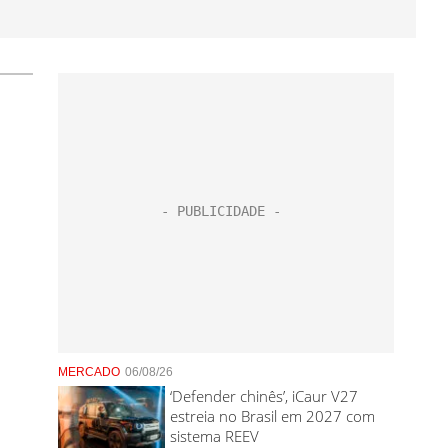
MERCADO
06/08/26
‘Defender chinês’, iCaur V27
estreia no Brasil em 2027 com
sistema REEV