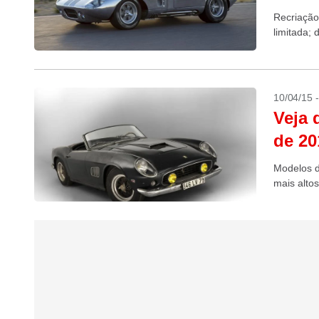
Recriação
limitada; 
10/04/15 
Veja 
de 20
Modelos d
mais altos