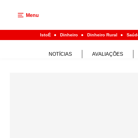
Menu
IstoÉ
Dinheiro
Dinheiro Rural
Saúd
NOTÍCIAS
AVALIAÇÕES