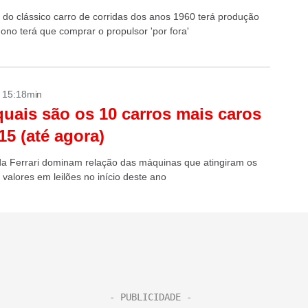
 do clássico carro de corridas dos anos 1960 terá produção
dono terá que comprar o propulsor 'por fora'
- 15:18min
quais são os 10 carros mais caros
15 (até agora)
a Ferrari dominam relação das máquinas que atingiram os
 valores em leilões no início deste ano