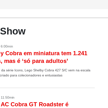
r Show
- 6:00min
y Cobra em miniatura tem 1.241
, mas é ‘só para adultos’
e da série Icons, Lego Shelby Cobra 427 S/C vem na escala
 criado para colecionadores e entusiastas
- 11:50min
 AC Cobra GT Roadster é