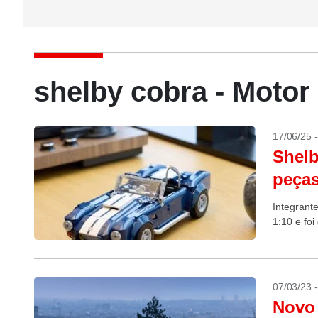
shelby cobra - Moto
17/06/25 
Shelb
peças
Integrant
1:10 e foi
07/03/23 
Novo