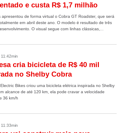
entado e custa R$ 1,7 milhão
 apresentou de forma virtual o Cobra GT Roadster, que será
totalmente em abril deste ano. O modelo é resultado de três
esenvolvimento. O visual segue com linhas clássicas,...
- 11:42min
sa cria bicicleta de R$ 40 mil
rada no Shelby Cobra
Electric Bikes criou uma bicicleta elétrica inspirada no Shelby
m alcance de até 120 km, ela pode cravar a velocidade
e 36 km/h
- 11:33min