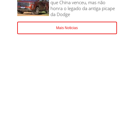
que China venceu, mas não
honra o legado da antiga picape
da Dodge
Mais Noticias