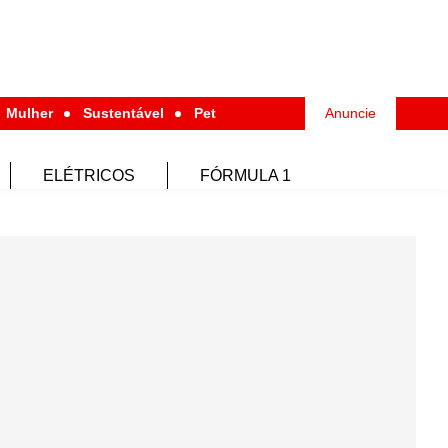
Mulher
Sustentável
Pet
Anuncie
ELÉTRICOS
FÓRMULA 1