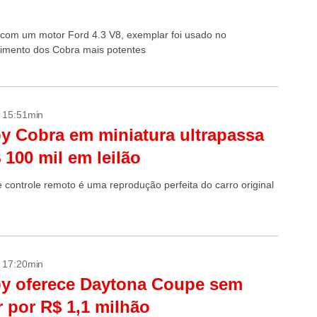
com um motor Ford 4.3 V8, exemplar foi usado no
imento dos Cobra mais potentes
- 15:51min
y Cobra em miniatura ultrapassa
 100 mil em leilão
e controle remoto é uma reprodução perfeita do carro original
- 17:20min
y oferece Daytona Coupe sem
 por R$ 1,1 milhão