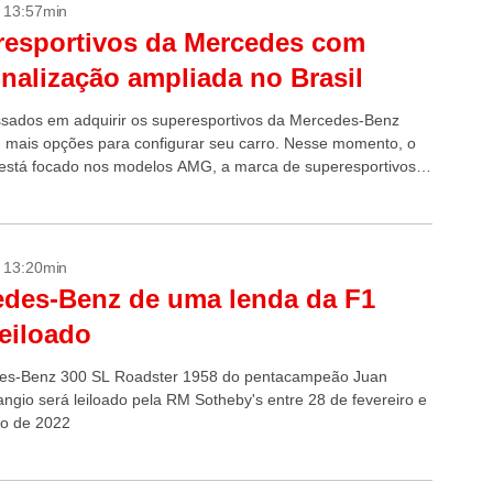
- 13:57min
esportivos da Mercedes com
nalização ampliada no Brasil
ssados em adquirir os superesportivos da Mercedes-Benz
mais opções para configurar seu carro. Nesse momento, o
está focado nos modelos AMG, a marca de superesportivos
hia e acompanha a crescente...
- 13:20min
des-Benz de uma lenda da F1
leiloado
es-Benz 300 SL Roadster 1958 do pentacampeão Juan
ngio será leiloado pela RM Sotheby's entre 28 de fevereiro e
o de 2022