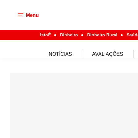
Menu
IstoÉ
Dinheiro
Dinheiro Rural
Saúd
NOTÍCIAS
AVALIAÇÕES