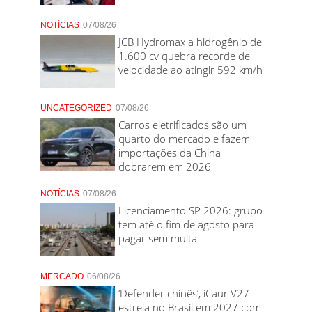
NOTÍCIAS
07/08/26
JCB Hydromax a hidrogênio de
1.600 cv quebra recorde de
velocidade ao atingir 592 km/h
UNCATEGORIZED
07/08/26
Carros eletrificados são um
quarto do mercado e fazem
importações da China
dobrarem em 2026
NOTÍCIAS
07/08/26
Licenciamento SP 2026: grupo
tem até o fim de agosto para
pagar sem multa
MERCADO
06/08/26
‘Defender chinês’, iCaur V27
estreia no Brasil em 2027 com