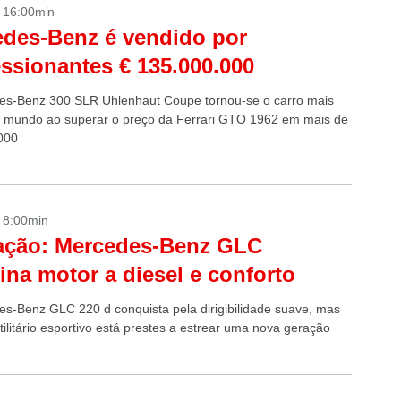
- 16:00min
des-Benz é vendido por
ssionantes € 135.000.000
s-Benz 300 SLR Uhlenhaut Coupe tornou-se o carro mais
o mundo ao superar o preço da Ferrari GTO 1962 em mais de
000
- 8:00min
ação: Mercedes-Benz GLC
na motor a diesel e conforto
s-Benz GLC 220 d conquista pela dirigibilidade suave, mas
utilitário esportivo está prestes a estrear uma nova geração