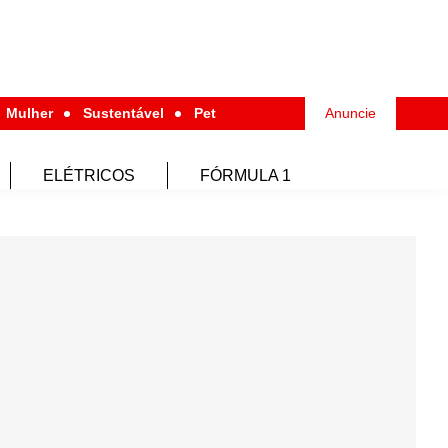
Mulher
Sustentável
Pet
Anuncie
ELÉTRICOS
FÓRMULA 1