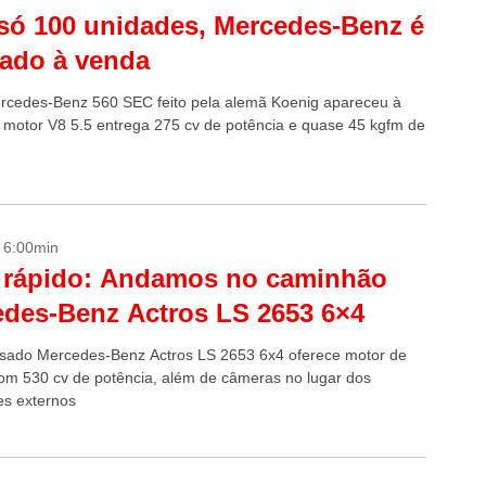
ó 100 unidades, Mercedes-Benz é
ado à venda
rcedes-Benz 560 SEC feito pela alemã Koenig apareceu à
 motor V8 5.5 entrega 275 cv de potência e quase 45 kgfm de
- 6:00min
 rápido: Andamos no caminhão
des-Benz Actros LS 2653 6×4
sado Mercedes-Benz Actros LS 2653 6x4 oferece motor de
 com 530 cv de potência, além de câmeras no lugar dos
es externos