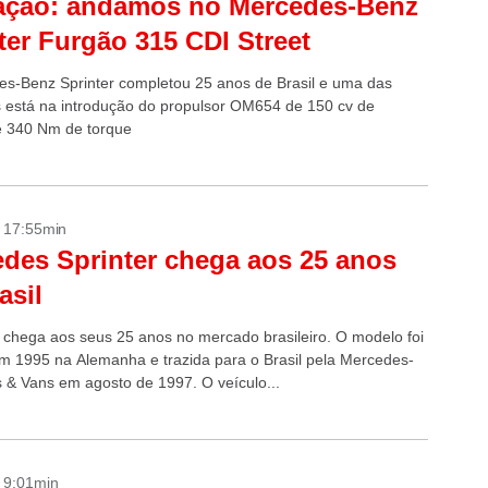
ação: andamos no Mercedes-Benz
ter Furgão 315 CDI Street
s-Benz Sprinter completou 25 anos de Brasil e uma das
 está na introdução do propulsor OM654 de 150 cv de
e 340 Nm de torque
- 17:55min
des Sprinter chega aos 25 anos
asil
r chega aos seus 25 anos no mercado brasileiro. O modelo foi
m 1995 na Alemanha e trazida para o Brasil pela Mercedes-
 & Vans em agosto de 1997. O veículo...
- 9:01min