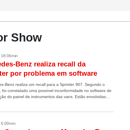
tor Show
- 18:06min
des-Benz realiza recall da
ter por problema em software
s-Benz realiza um recall para a Sprinter 907. Segundo o
e, foi constatado uma possível inconformidade no software de
ão do painel de instrumentos das vans. Estão envolvidas
dades. Os modelos foram...
- 6:00min