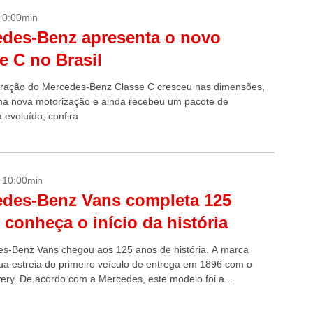
- 0:00min
des-Benz apresenta o novo
e C no Brasil
ração do Mercedes-Benz Classe C cresceu nas dimensões,
a nova motorização e ainda recebeu um pacote de
 evoluído; confira
- 10:00min
des-Benz Vans completa 125
 conheça o início da história
s-Benz Vans chegou aos 125 anos de história. A marca
sua estreia do primeiro veículo de entrega em 1896 com o
very. De acordo com a Mercedes, este modelo foi a...