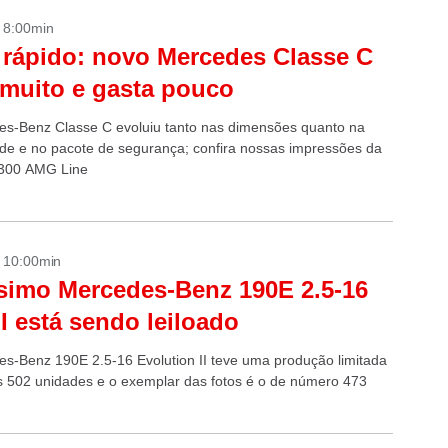
- 8:00min
 rápido: novo Mercedes Classe C
muito e gasta pouco
s-Benz Classe C evoluiu tanto nas dimensões quanto na
idade e no pacote de segurança; confira nossas impressões da
 300 AMG Line
- 10:00min
simo Mercedes-Benz 190E 2.5-16
I está sendo leiloado
s-Benz 190E 2.5-16 Evolution II teve uma produção limitada
 502 unidades e o exemplar das fotos é o de número 473