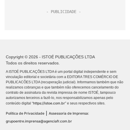
Copyright © 2026 - ISTOÉ PUBLICAÇÕES LTDA
Todos os direitos reservados.
A ISTOÉ PUBLICAÇÕES LTDA é um portal digital independente e sem
vinculação editorial e societária com a EDITORA TRES COMÉRCIO DE
PUBLICACÕES LTDA (recuperação judicial). Informamos também que não
realizamos cobranças e que também não oferecemos cancelamento do
contrato de assinatura da revista impressa de nome ISTOÉ, tampouco
autorizamos terceiros a fazê-lo, nos responsabilizamos apenas pelo
https://istoe.com.br
conteúdo digital “
” e seus respectivos sites.
|
Política de Privacidade
Assessoria de Imprensa:
grupoentre.imprensa@agenciafr.com.br