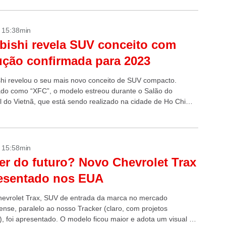
- 15:38min
bishi revela SUV conceito com
ção confirmada para 2023
shi revelou o seu mais novo conceito de SUV compacto.
o como “XFC”, o modelo estreou durante o Salão do
 do Vietnã, que está sendo realizado na cidade de Ho Chi
- 15:58min
er do futuro? Novo Chevrolet Trax
resentado nos EUA
evrolet Trax, SUV de entrada da marca no mercado
ense, paralelo ao nosso Tracker (claro, com projetos
s), foi apresentado. O modelo ficou maior e adota um visual de