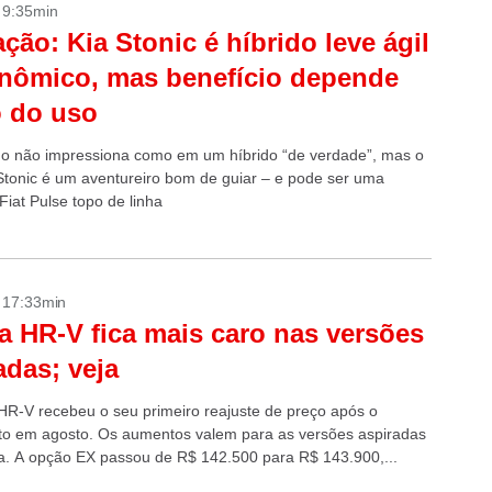
- 9:35min
ação: Kia Stonic é híbrido leve ágil
nômico, mas benefício depende
 do uso
 não impressiona como em um híbrido “de verdade”, mas o
Stonic é um aventureiro bom de guiar – e pode ser uma
Fiat Pulse topo de linha
- 17:33min
 HR-V fica mais caro nas versões
adas; veja
R-V recebeu o seu primeiro reajuste de preço após o
o em agosto. Os aumentos valem para as versões aspiradas
a. A opção EX passou de R$ 142.500 para R$ 143.900,...