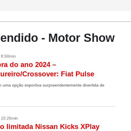
endido - Motor Show
- 8:50min
a do ano 2024 –
ureiro/Crossover: Fiat Pulse
 uma opção esportiva surpreendentemente divertida de
- 15:26min
o limitada Nissan Kicks XPlay