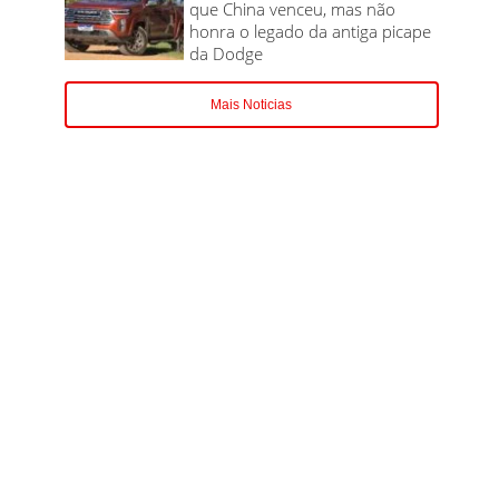
que China venceu, mas não
honra o legado da antiga picape
da Dodge
Mais Noticias