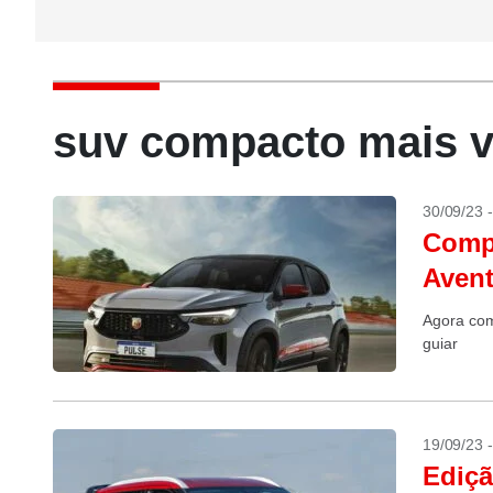
suv compacto mais v
30/09/23 
Compr
Avent
Agora com
guiar
19/09/23 
Ediçã