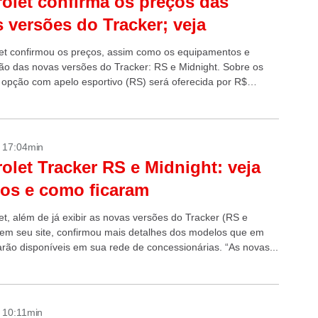
olet confirma os preços das
 versões do Tracker; veja
et confirmou os preços, assim como os equipamentos e
ão das novas versões do Tracker: RS e Midnight. Sobre os
a opção com apelo esportivo (RS) será oferecida por R$
á...
- 17:04min
olet Tracker RS e Midnight: veja
tos e como ficaram
et, além de já exibir as novas versões do Tracker (RS e
 em seu site, confirmou mais detalhes dos modelos que em
arão disponíveis em sua rede de concessionárias. “As novas...
- 10:11min