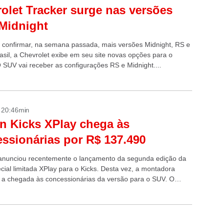
olet Tracker surge nas versões
Midnight
 confirmar, na semana passada, mais versões Midnight, RS e
asil, a Chevrolet exibe em seu site novas opções para o
O SUV vai receber as configurações RS e Midnight....
- 20:46min
n Kicks XPlay chega às
ssionárias por R$ 137.490
anunciou recentemente o lançamento da segunda edição da
cial limitada XPlay para o Kicks. Desta vez, a montadora
 a chegada às concessionárias da versão para o SUV. O
7.490....