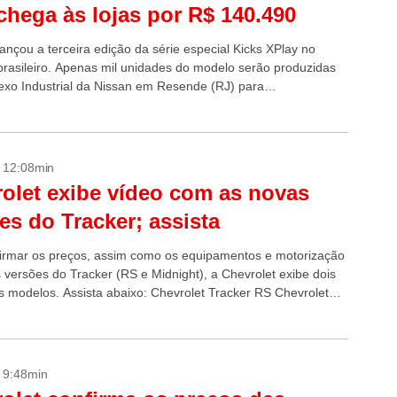
chega às lojas por R$ 140.490
ançou a terceira edição da série especial Kicks XPlay no
rasileiro. Apenas mil unidades do modelo serão produzidas
xo Industrial da Nissan em Resende (RJ) para
zação no país. A...
- 12:08min
olet exibe vídeo com as novas
es do Tracker; assista
irmar os preços, assim como os equipamentos e motorização
 versões do Tracker (RS e Midnight), a Chevrolet exibe dois
s modelos. Assista abaixo: Chevrolet Tracker RS Chevrolet
dnight Sobre...
- 9:48min