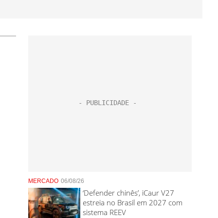
MERCADO
06/08/26
‘Defender chinês’, iCaur V27
estreia no Brasil em 2027 com
sistema REEV