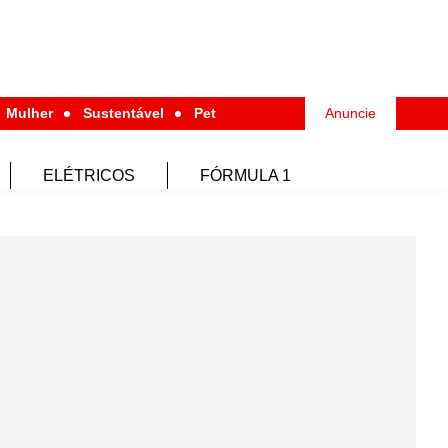
Mulher
Sustentável
Pet
Anuncie
ELÉTRICOS
FÓRMULA 1