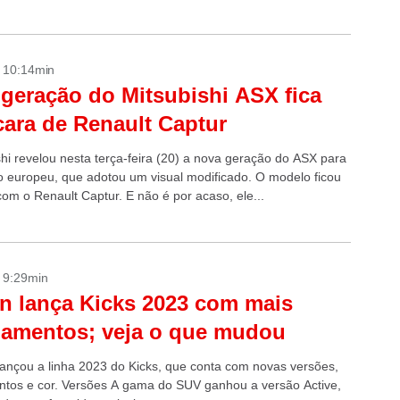
chinês,...
- 10:14min
geração do Mitsubishi ASX fica
ara de Renault Captur
shi revelou nesta terça-feira (20) a nova geração do ASX para
 europeu, que adotou um visual modificado. O modelo ficou
com o Renault Captur. E não é por acaso, ele...
- 9:29min
n lança Kicks 2023 com mais
amentos; veja o que mudou
lançou a linha 2023 do Kicks, que conta com novas versões,
tos e cor. Versões A gama do SUV ganhou a versão Active,