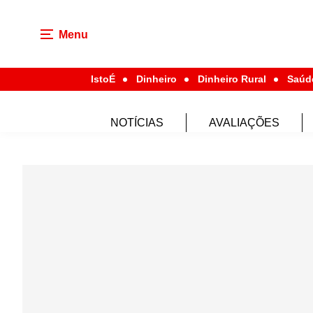
Menu
IstoÉ
Dinheiro
Dinheiro Rural
Saúd
NOTÍCIAS
AVALIAÇÕES