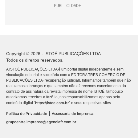
Copyright © 2026 - ISTOÉ PUBLICAÇÕES LTDA
Todos os direitos reservados.
A ISTOÉ PUBLICAÇÕES LTDA é um portal digital independente e sem
vinculação editorial e societária com a EDITORA TRES COMÉRCIO DE
PUBLICACÕES LTDA (recuperação judicial). Informamos também que não
realizamos cobranças e que também não oferecemos cancelamento do
contrato de assinatura da revista impressa de nome ISTOÉ, tampouco
autorizamos terceiros a fazê-lo, nos responsabilizamos apenas pelo
https://istoe.com.br
conteúdo digital “
” e seus respectivos sites.
|
Política de Privacidade
Assessoria de Imprensa:
grupoentre.imprensa@agenciafr.com.br